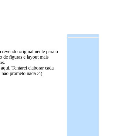
escrevendo originalmente para o
o de figuras e layout mais
os.
qui. Tentarei elaborar cada
s não prometo nada :^)